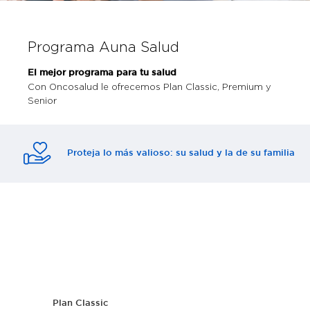
Programa Auna Salud
El mejor programa para tu salud
Con Oncosalud le ofrecemos Plan Classic, Premium y
Senior
Proteja lo más valioso: su salud y la de su familia
Planes
Plan Classic