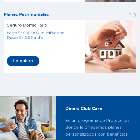
3
Planes Patrimoniales
Seguro Domiciliario
Hasta S/ 900,000 en edificación
Desde S/ 0.83 al día
Lo quiero
Diners Club Care
Es un programa de Protección
donde le ofrecemos planes
personalizados con beneficios