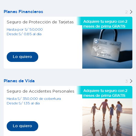
2
Planes Financieros
Seguro de Protección de Tarjetas
Adquiere tu seguro con 2
meses de prima GRATIS
Hasta por S/ 50,000
Desde S/ 0.85 al día
Lo quiero
3
Planes de Vida
Seguro de Accidentes Personales
Adquiere tu seguro con 2
meses de prima GRATIS
Hasta S/ 350,000 de cobertura
Desde S/ 1.35 al día
Lo quiero