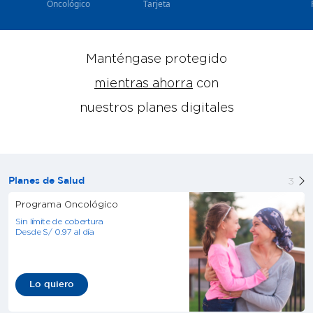
Oncológico
Tarjeta
Manténgase protegido
mientras ahorra
con
nuestros planes digitales
3
Planes de Salud
Programa Oncológico
Sin límite de cobertura
Desde S/ 0.97 al día
Lo quiero