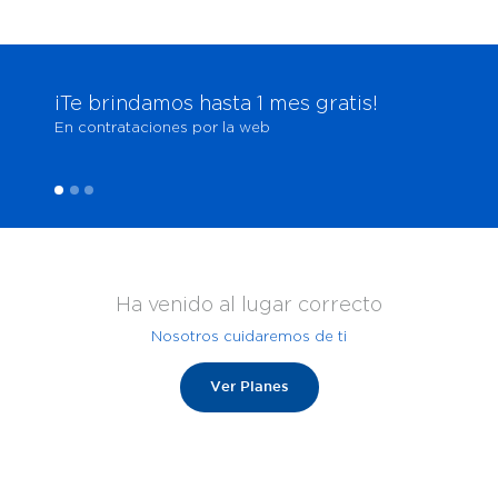
¡Te brindamos hasta 1 mes gratis!
En contrataciones por la web
Ha venido al lugar correcto
Nosotros cuidaremos de ti
Ver Planes